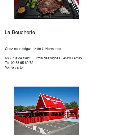
La Boucherie
Chez nous,dégustez de la Normande​
688, rue de Saint - Firmin des vignes - 45200 Amilly
Tél.
02 38 95 62 72
Voir la carte