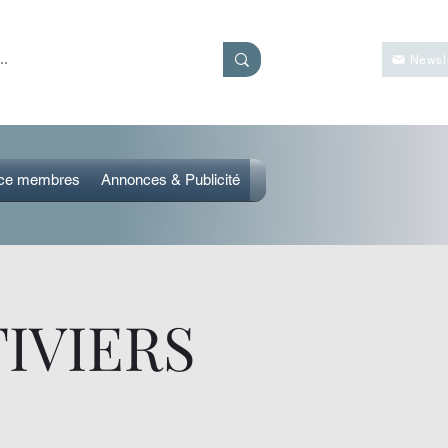
Se connecter
Newsle
ce membres
Annonces & Publicité
IVIERS