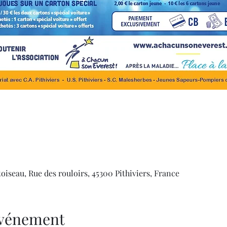
toiseau, Rue des rouloirs, 45300 Pithiviers, France
'événement