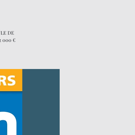
ULE DE
 000 €