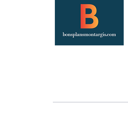
Annoncez votre événement
Publicité
Mentions légales
Politique de confiden