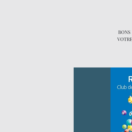
BONS 
VOTRE