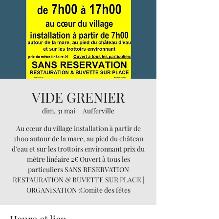
VIDE GRENIER
dim. 31 mai
  |  
Aufferville
Au cœur du village installation à partir de
7h00 autour de la mare, au pied du château
d'eau et sur les trottoirs environnant prix du
mètre linéaire 2€ Ouvert à tous les
particuliers SANS RESERVATION
RESTAURATION & BUVETTE SUR PLACE |
ORGANISATION :Comite des fêtes
Heure et lieu