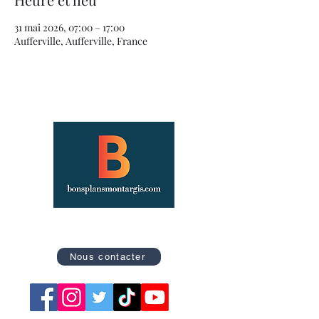
31 mai 2026, 07:00 – 17:00
Aufferville, Aufferville, France
Site officiel des Bons Plans de Montargis
Nous contacter