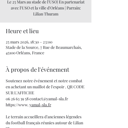
Le 25 Mars au stade de l'USO| En partenariat
avec l'USO et la ville d'Orléans | Parrain:
Lilian Thuram
Heure et lieu
25 mars 2026, 18:30 – 23:00
Stade de la Source, 7 Rue de Beaumarchais,
45100 Orléans, France
À propos de l'événement
Soutenez notre événement et notre combat 
en achetant un maillot de l'espoir . QR CODE 
SUR L'AFFICHE
06 26 63 39 58 
contact@yamal-sla.fr
https://www
. 
yamal-sla.fr
Le terrain accueillera d’anciennes légendes 
du football français réunies autour de Lilian 