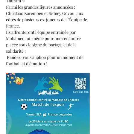
Thuram ✨
Parmi les grandes figures annoncées : 
Christian Karembeu et Sidney Govou, aux 
côtés de plusieurs ex-joueurs de l’Équipe de 
France.
Ils affronteront l’équipe entraînée par 
Mohamed lui-même pour une rencontre 
placée sous le signe du partage et de la 
solidarité ;
 Rendez-vous à 19h00 pour un moment de 
football et d’émotion !