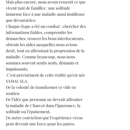
Mais plus encore, nous avons ressenti ce que 
vivent tant de familles : une solitude 
immense face à une maladie aussi insidieuse 
que dévastatrice.
Chaque étape a été un combat : chercher des 
informations fiables, comprendre les 
démarches, trouver les bons interlocuteurs, 
obtenir les aides auxquelles nous avions 
droit, tout en affrontant la progression de la 
maladie. Comme beaucoup, nous nous 
sommes souvent sentis seuls, démunis et 
impuissants.
 C’est précisément de cette réalité qu’est née 
YAMAL SLA.
De la volonté de transformer ce vide en 
soutien.
De l’idée que personne ne devrait affronter 
la maladie de Charcot dans l’ignorance, la 
solitude ou l’épuisement.
De notre conviction que l’expérience vécue 
peut devenir une force pour les autres.