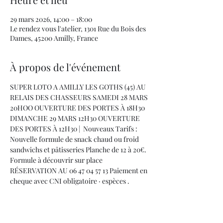
29 mars 2026, 14:00 – 18:00
Le rendez vous l'atelier, 1301 Rue du Bois des
Dames, 45200 Amilly, France
À propos de l'événement
SUPER LOTO A AMILLY LES GOTHS (45) AU 
RELAIS DES CHASSEURS SAMEDI 28 MARS 
20HOO OUVERTURE DES PORTES À 18H30 
DIMANCHE 29 MARS 12H30 OUVERTURE 
DES PORTES À 12H30 |  Nouveaux Tarifs : 
Nouvelle formule de snack chaud ou froid  
sandwichs et pâtisseries Planche de 12 à 20€. 
Formule à découvrir sur place 
RÉSERVATION AU 06 47 04 57 13 Paiement en 
cheque avec CNI obligatoire · espèces .