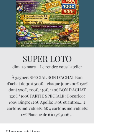
SUPER LOTO
dim. 29 mars
  |  
Le rendez vous l'atelier
À gagner: SPECIAL BON D'ACHAT Bon
d'achat de 30 à 500€ - chaque jour 200€ 150€
dont 500€, 200€, 150€, 120€ BON D'ACHAT
120€ *100€ PARTIE SPÉCIALE: Cocorico:
100€ Bingo: 120€ Apollo: 150€ et autres... 2
cartons individuels: 6€ 4 cartons individuels:
12€ Planche de 6 à 15€ 500€ ...
Heure et lieu