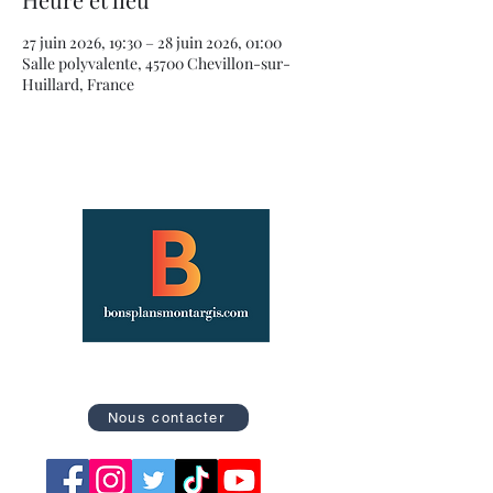
27 juin 2026, 19:30 – 28 juin 2026, 01:00
Salle polyvalente, 45700 Chevillon-sur-
Huillard, France
Site officiel des Bons Plans de Montargis
Nous contacter