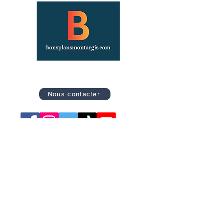
Site officiel des Bons Plans de Montargis
Nous contacter
Retrouvez nos catégories
Tourisme
Soirées
Sports
Asso Caritative
Festivités
Loisirs
Spectacles
Conférences