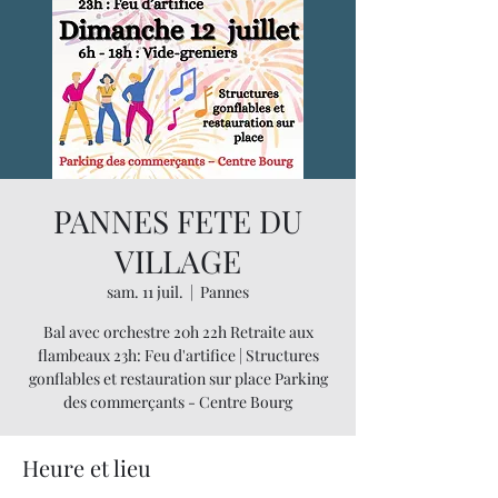
PANNES FETE DU
VILLAGE
sam. 11 juil.
  |  
Pannes
Bal avec orchestre 20h 22h Retraite aux
flambeaux 23h: Feu d'artifice | Structures
gonflables et restauration sur place Parking
des commerçants - Centre Bourg
Heure et lieu