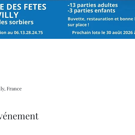
lly, France
'événement