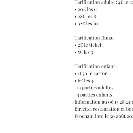
Tarification adulte : 4€ le 
• 20€ les 6
• 28€ les 8
• 32€ les 10
Tarification Bingo
• 2€ le ticket
• 5€ les 3
Tarification enfant :
• 1€50 le carton
• 6€ les 4
-13 parties adultes
-3 parties enfants
Information au 06.13.28.24.
Buvette, restauration et b
Prochain loto le 30 août 20