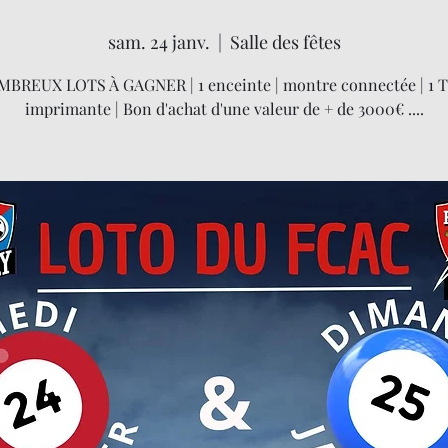
sam. 24 janv.
  |  
Salle des fêtes
BREUX LOTS À GAGNER | 1 enceinte | montre connectée | 1 TV
imprimante | Bon d'achat d'une valeur de + de 3000€ ....