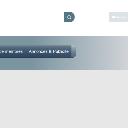
Se connecter
Newsle
ce membres
Annonces & Publicité