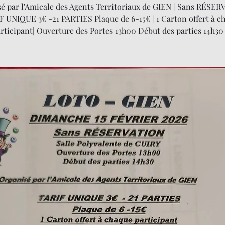
é par l'Amicale des Agents Territoriaux de GIEN | Sans RÉSER
F UNIQUE 3€ -21 PARTIES Plaque de 6-15€ | 1 Carton offert à c
rticipant| Ouverture des Portes 13h00 Début des parties 14h30 .