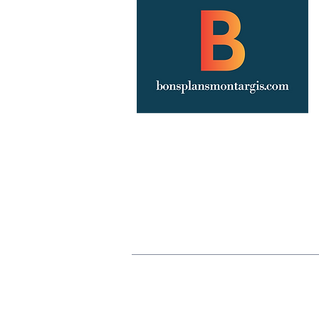
Annoncez votre événement
Publicité
Mentions légales
Politique de confiden