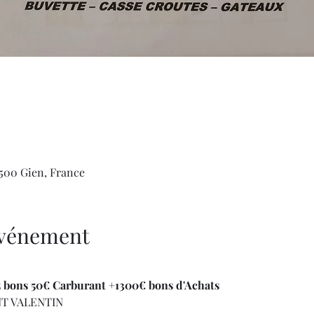
45500 Gien, France
'événement
 bons 50€ Carburant +1300€ bons d'Achats
NT VALENTIN