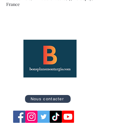
France
Site officiel des Bons Plans de Montargis
Nous contacter
Retrouvez nos catégories