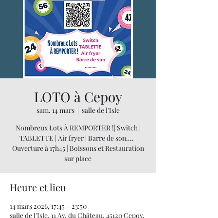
LOTO à Cepoy
sam. 14 mars
  |  
salle de l'Isle
Nombreux Lots À REMPORTER !| Switch |
TABLETTE | Air fryer | Barre de son.... |
Ouverture à 17h45 | Boissons et Restauration
sur place
Heure et lieu
14 mars 2026, 17:45 – 23:50
salle de l'Isle, 11 Av. du Château, 45120 Cepoy,