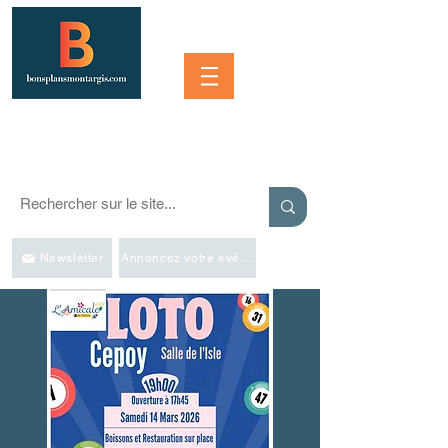
Se connecter
SORTIR À MONTARGIS ET DANS LA RÉGION
Événements, bonnes adresses et bons plans pour sortir
Newsletter
Annoncez votre événement