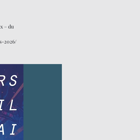
x – du
s-2026/