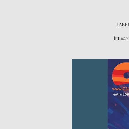
LABEL
https: