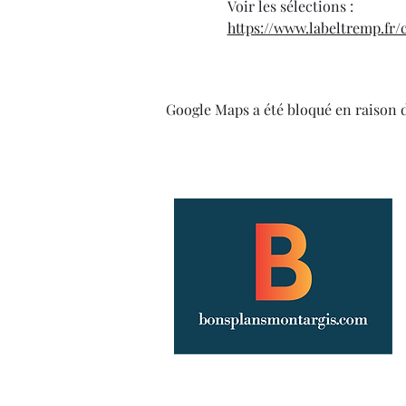
Voir les sélections :
https://www.labeltremp.fr/
Google Maps a été bloqué en raison 