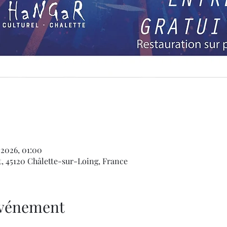
 2026, 01:00
t, 45120 Châlette-sur-Loing, France
'événement