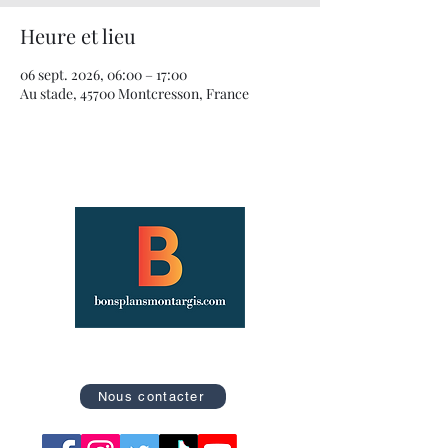
Heure et lieu
06 sept. 2026, 06:00 – 17:00
Au stade, 45700 Montcresson, France
Site officiel des Bons Plans de Montargis
Nous contacter