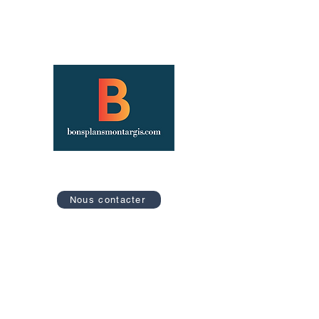
Site officiel des Bons Plans de Montargis
Nous contacter
Retrouvez nos catégories
Tourisme
Soirées
Sports