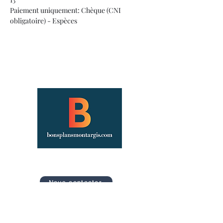
Paiement uniquement: Chèque (CNI 
obligatoire) - Espèces
Site officiel des Bons Plans de Montargis
Nous contacter