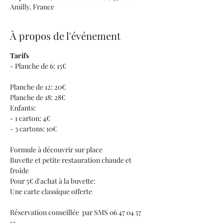
Amilly, France
À propos de l'événement
Tarifs
- Planche de 6: 15€
Planche de 12: 20€
Planche de 18: 28€
Enfants:
- 1 carton: 4€
- 3 cartons: 10€
Formule à découvrir sur place
Buvette et petite restauration chaude et 
froide
Pour 5€ d'achat à la buvette:
Une carte classique offerte
Réservation conseillée  par SMS 06 47 04 57 
13 