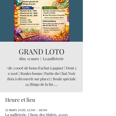
GRAND LOTO
dim. 15 mars
  |  
La pailleterie
+de 3 000€ de bons d'achat à gagner ! Dont 2
x 500€ | Boules bonus | Partie du Chat Noir
(lots à découvrir sur place) 7 Boule spéciale
24 |Bingo de la fin ....
Heure et lieu
15 mars 2026, 12:00 – 19:00
La pailleterie, Chem. des Mulets, 45200