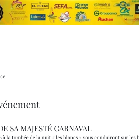
nce
'événement
E SA MAJESTÉ CARNAVAL
 à la tombée de la nuit « les blancs » vous conduiront sur les b