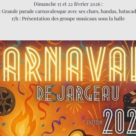
Dimanche 15 et 22 février 2026 :
 : Grande parade carnavalesque avec ses chars, bandas, batuca