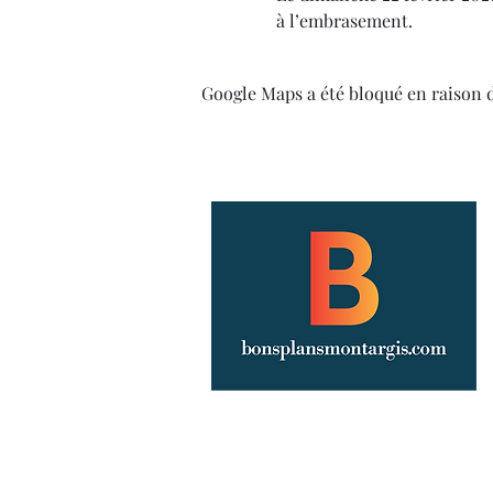
à l’embrasement.
Google Maps a été bloqué en raison 