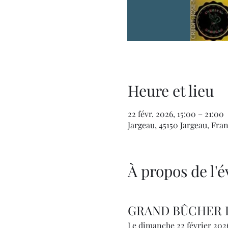
Heure et lieu
22 févr. 2026, 15:00 – 21:00
Jargeau, 45150 Jargeau, Fra
À propos de l
GRAND BÛCHER D
Le dimanche 22 février 2026