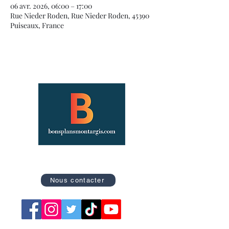
06 avr. 2026, 06:00 – 17:00
Rue Nieder Roden, Rue Nieder Roden, 45390
Puiseaux, France
Site officiel des Bons Plans de Montargis
Nous contacter