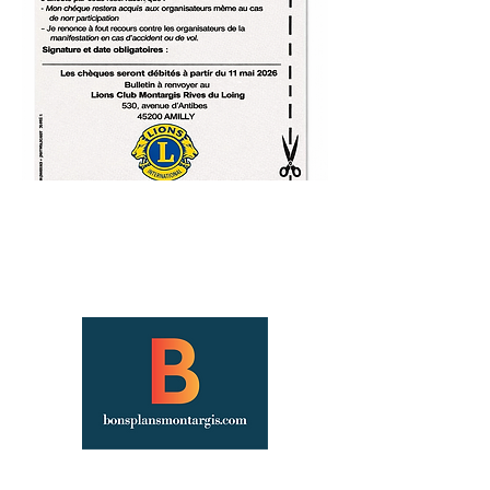
Site officiel des Bons Plans de Montargis