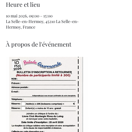
Heure et lieu
10 mai 2026, 09:00 – 15:00
La Selle-en-Hermoy, 45210 La Selle-en-
Hermoy, France
À propos de l'événement