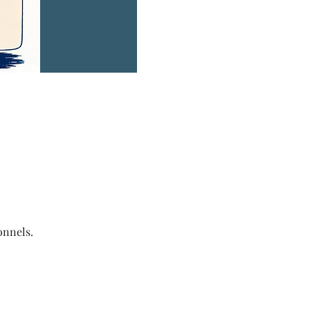
onnels.