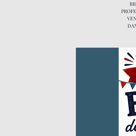
BR
PROFE
VEN
DAN