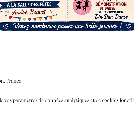
0
on, France
de vos paramètres de données analytiques et de cookies foncti