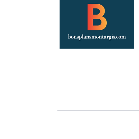
Annoncez votre événement
Publicité
Mentions légales
Politique de confiden