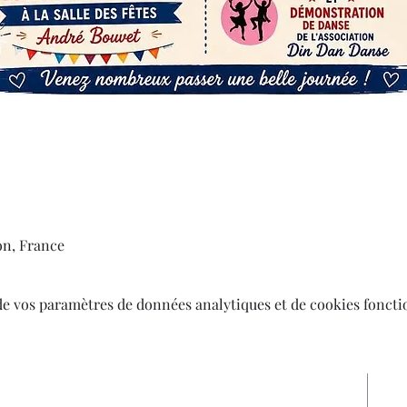
0
on, France
de vos paramètres de données analytiques et de cookies foncti