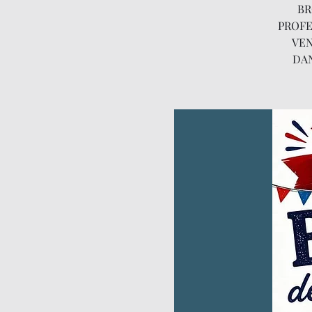
BR
PROFE
VEN
DAN