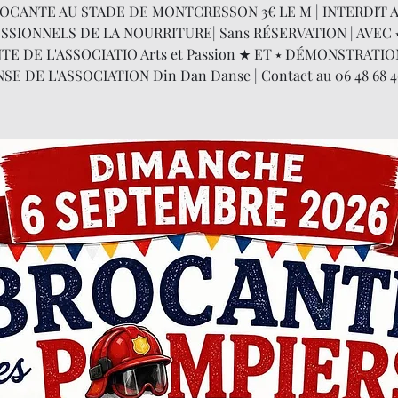
OCANTE AU STADE DE MONTCRESSON 3€ LE M | INTERDIT 
SSIONNELS DE LA NOURRITURE| Sans RÉSERVATION | AVEC 
TE DE L'ASSOCIATIO Arts et Passion ★ ET ⭑ DÉMONSTRATI
SE DE L'ASSOCIATION Din Dan Danse | Contact au 06 48 68 4