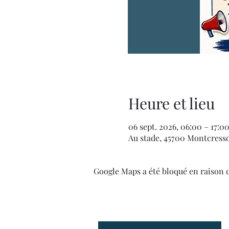
Heure et lieu
06 sept. 2026, 06:00 – 17:0
Au stade, 45700 Montcress
Google Maps a été bloqué en raison 