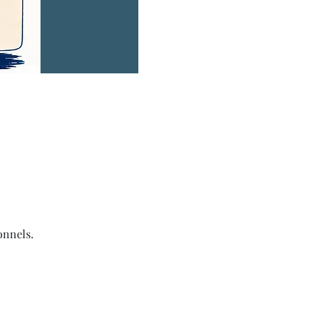
onnels.