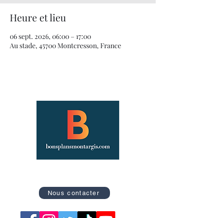
Heure et lieu
06 sept. 2026, 06:00 – 17:00
Au stade, 45700 Montcresson, France
Site officiel des Bons Plans de Montargis
Nous contacter