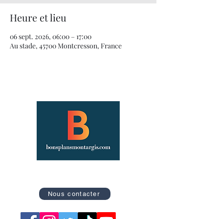
Heure et lieu
06 sept. 2026, 06:00 – 17:00
Au stade, 45700 Montcresson, France
Site officiel des Bons Plans de Montargis
Nous contacter