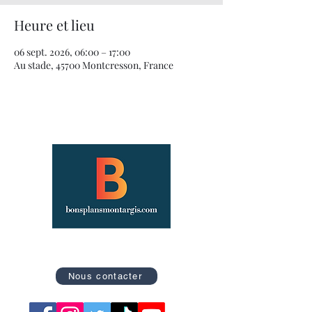
Heure et lieu
06 sept. 2026, 06:00 – 17:00
Au stade, 45700 Montcresson, France
Site officiel des Bons Plans de Montargis
Nous contacter