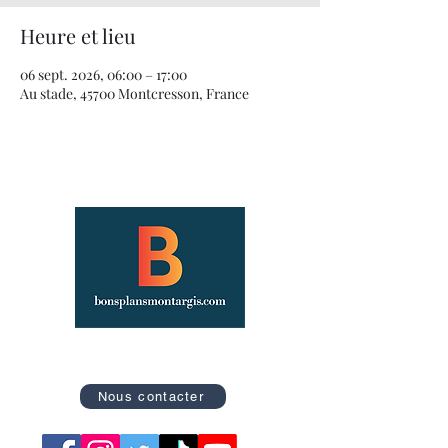
Heure et lieu
06 sept. 2026, 06:00 – 17:00
Au stade, 45700 Montcresson, France
Site officiel des Bons Plans de Montargis
Nous contacter