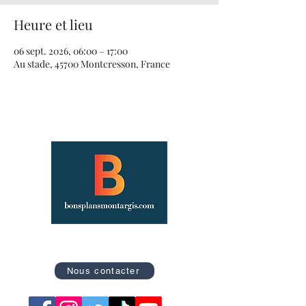
Heure et lieu
06 sept. 2026, 06:00 – 17:00
Au stade, 45700 Montcresson, France
Site officiel des Bons Plans de Montargis
Nous contacter