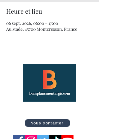
Heure et lieu
06 sept. 2026, 06:00 – 17:00
Au stade, 45700 Montcresson, France
Site officiel des Bons Plans de Montargis
Nous contacter