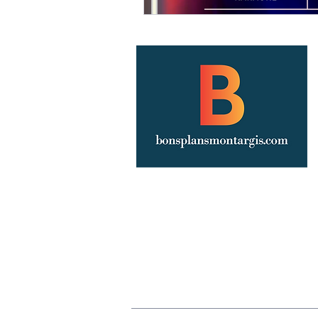
Annoncez votre événement
Publicité